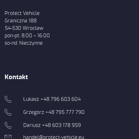
Protect Vehicle
Graniczna 188
54-530 Wrocław
pon-pt: 8:00 – 16:00
so-nd: Nieczynne
Kontakt
Łukasz
+48 796 603 604
Grzegorz +48 795 777 790
Dariusz +48 603 178 959
handel@protect-vehicle.eu