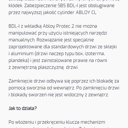
kłódek. Zabezpieczenie SBS BDL-I jest obsługiwane
przez najwyższj jakość cylinder ABLOY CL
BDL-I z wkładką Abloy Protec 2 nie można
manipulować przy użyciu istniejących narzędzi
manualnych. Rozwiązanie jest specjalnie
zaprojektowane dla standardowych drzwi ze sklejki
i aluminium (drzwi naczep typu box, izoterma,
plandeka) i jest zainstalowane prawie na równi
z zewnętrzną płaszczyzną drzwi.
Zamknięcie drzwi odbywa się poprzez ich blokadę za
pomocą sworznia od wewnątrz. Po zamknięciu drzwi
i blokady sworzeń nie jest widoczny z zewnątrz.
Jak to działa?
Po włożeniu i przekręceniu klucza mechanizm