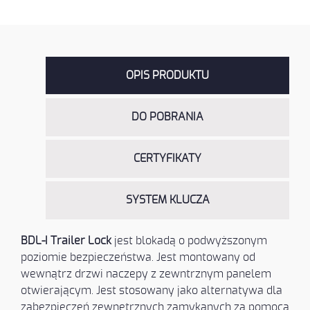
OPIS PRODUKTU
DO POBRANIA
CERTYFIKATY
SYSTEM KLUCZA
BDL-I Trailer Lock
jest blokadą o podwyższonym
poziomie bezpieczeństwa. Jest montowany od
wewnątrz drzwi naczepy z zewntrznym panelem
otwierającym. Jest stosowany jako alternatywa dla
zabezpieczeń zewnetrznych zamykanych za pomocą