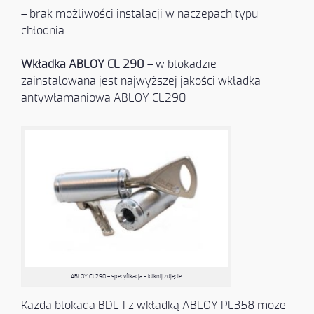
– brak możliwości instalacji w naczepach typu
chłodnia
Wkładka ABLOY CL 290
– w blokadzie
zainstalowana jest najwyższej jakości wkładka
antywłamaniowa ABLOY CL290
ABLOY CL290 – specyfikacja – kliknij zdjęcie
Każda blokada BDL-I z wkładką ABLOY PL358 może