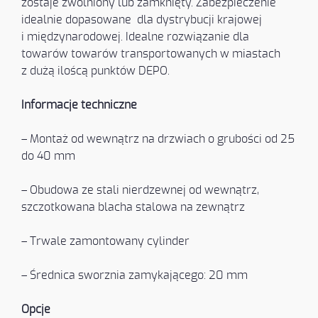
zostaje zwolniony lub zamknięty. Zabezpieczenie
idealnie dopasowane dla dystrybucji krajowej
i międzynarodowej. Idealne rozwiązanie dla
towarów towarów transportowanych w miastach
z dużą iloścą punktów DEPO.
Informacje techniczne
– Montaż od wewnątrz na drzwiach o grubości od 25
do 40 mm
– Obudowa ze stali nierdzewnej od wewnątrz,
szczotkowana blacha stalowa na zewnątrz
– Trwale zamontowany cylinder
– Średnica sworznia zamykającego: 20 mm
Opcje